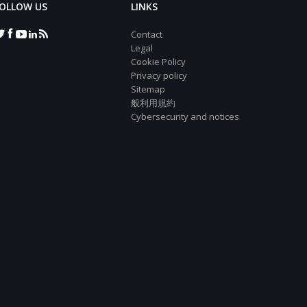
OLLOW US
LINKS
Contact
Legal
Cookie Policy
Privacy policy
Sitemap
般利用規約
Cybersecurity and notices