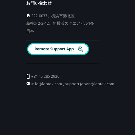
お問い合わせ
222-0033、横浜市港北区
新横浜2-3-12、新横浜スクエアビル14F
日本
_________________________________________
_________________________________________
+81 45 285 2930
info@lantek.com
,
support.japan@lantek.com