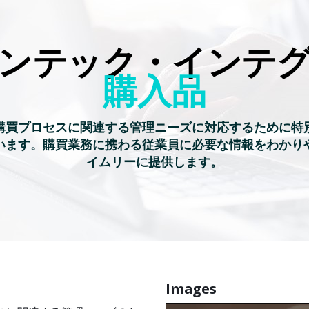
ンテック・インテ
購入品
購買プロセスに関連する管理ニーズに対応するために特
います。購買業務に携わる従業員に必要な情報をわかり
イムリーに提供します。
Images