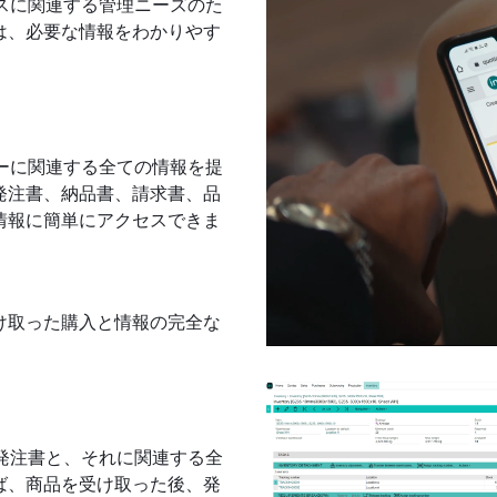
買プロセスに関連する管理ニーズのた
は、必要な情報をわかりやす
プライヤーに関連する全ての情報を提
発注書、納品書、請求書、品
情報に簡単にアクセスできま
け取った購入と情報の完全な
た全ての発注書と、それに関連する全
ば、商品を受け取った後、発