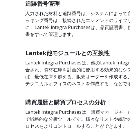
追跡番号管理
入力された材料と追跡番号は、システムによって
ッキング番号は、接続されたエレメントのライフ
に、Lantek integra Purchasesは、品質
書をすべて管理します。
Lantek他モジュールとの互換性
Lantek Integra Purchasesは、他のLantek
合され、資材在庫を計画的に使用する効果的なシ
ば、最低在庫を超える、販売オーダーを作成する
テクニカルオフィスのネストを作成する、などで
購買履歴と購買プロセスの分析
Lantek Integra Purchasesは、購買マネ
で戦略的な分析ツールです。様々なリストや統計
ロセスをよりコントロールすることができます。