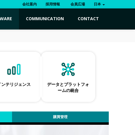
会社案内
採用情報
会員広場
日本
TWARE
COMMUNICATION
CONTACT
インテリジェンス
データとプラットフォ
ームの統合
購買管理