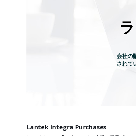
ラ
会社の
されて
Lantek Integra Purchases