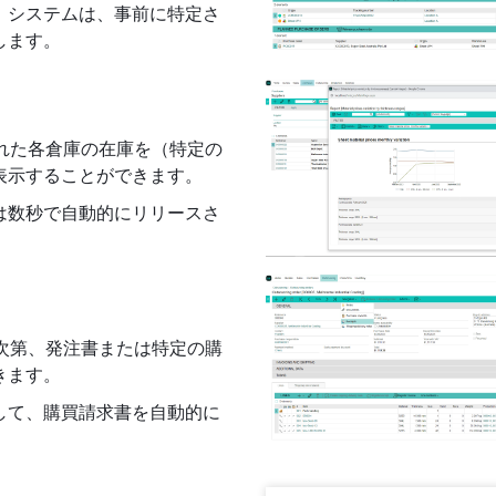
。システムは、事前に特定さ
します。
、設定された各倉庫の在庫を（特定の
表示することができます。
は数秒で自動的にリリースさ
庫に到着次第、発注書または特定の購
きます。
して、購買請求書を自動的に