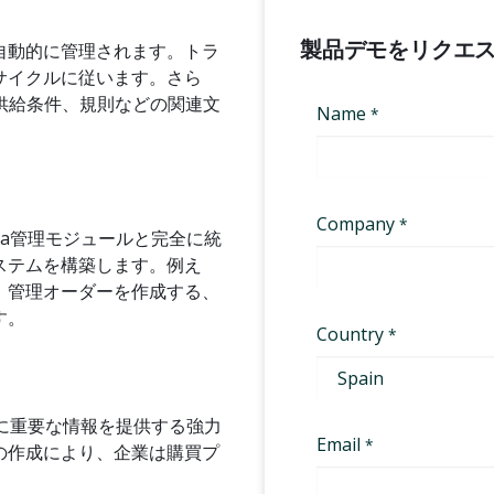
製品デモをリクエ
自動的に管理されます。トラ
サイクルに従います。さら
証明書、供給条件、規則などの関連文
 Integra管理モジュールと完全に統
ステムを構築します。例え
、管理オーダーを作成する、
す。
ージャーに重要な情報を提供する強力
の作成により、企業は購買プ