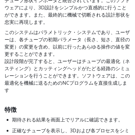
チューブ形状インポータと統合されています。このソフト
ウェアにより、3D設計をシンプルかつ直感的に行うこと
ができます。また、最終的に機械で切断される設計形状を
忠実に再現します。
このシステムはパラメトリック・システムであり、ユーザ
ーは、各チューブの初期パラメータ（長さ、短さ、直径の
変更）の変更を含め、以前に行ったあらゆる操作の値を変
更することができます。
設計段階が完了すると、ユーザーはチューブの最適化（ネ
スティング）とカッティングヘッドがたどる経路のシミュ
レーションを行うことができます。ソフトウェアは、この
最適化を機械に送るためのNCプログラムを直接生成しま
す
特徴
期待される結果を画面上でリアルに確認できます。
正確なチューブを表示し、3Dおよび各プロセスをシミ