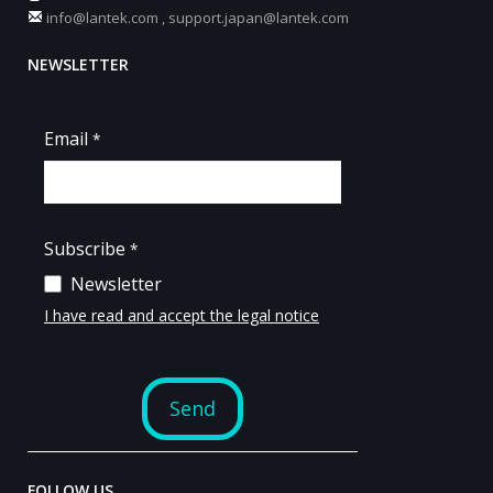
info@lantek.com
,
support.japan@lantek.com
NEWSLETTER
FOLLOW US