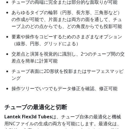
チューブの両端に完全または部分的な面取りが可能
あらゆるタイプの輪郭（円形、長方形、三角形など）
の作成が可能で、片面または両方の面を通して、チュ
ーブ上のどの点からでも、どの角度からでも投影可能
要素や操作をコピーするためのさまざまなオプション
（線形、円形、グリッドによる）
交差点と演算を視覚的に識別し、2つのチューブ間の交
差点を簡単に計算可能
チューブ表面に2D形状を投影またはサーフェスマッピ
ング
操作ツリーでいつでもデータ修正を確認、修正可能
チューブの最適化と切断
Lantek Flex3d Tubes
は、チューブ自体の最適化と機械
用NCファイルの生成の両方を可能にします。最適化は、