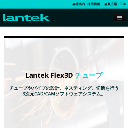
会社案内
採用情報
会員広場
日本
Lantek Flex3D
チューブ
チューブやパイプの設計、ネスティング、切断を行う
3次元CAD/CAMソフトウェアシステム。