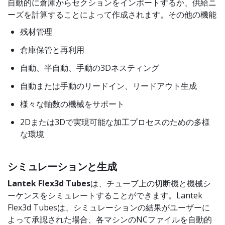
自動的に倉庫からセクションをインポートするか、供給ニ
ーズを計算することによって作成されます。その他の機能
残材管理
倉庫保管と再利用
自動、半自動、手動の3Dネスティング
自動または手動のリードイン、リードアウト生成
様々な軸数の機械をサポート
2Dまたは3Dで実現可能な加工プロセスのための多様
な環境
シミュレーションと生成
Lantek Flex3d Tubes
は、チューブ上の切断機と機械シ
ーケンスをシミュレートすることができます。Lantek
Flex3d Tubesは、シミュレーションの結果がユーザーに
よって承認された場合、各マシンのNCファイルを自動的