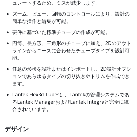
ュレートするため、ミスが減少します。
ズーム、ビュー、回転のコントロールにより、設計の
簡単な操作と編集が可能。
要件に基づいた標準チューブの作成が可能。
円筒、長方形、三角形のチューブに加え、2Dのアウト
ラインからニーズに合わせたチューブタイプを設計可
能。
任意の形状を設計またはインポートし、2D設計オプシ
ョンであらゆるタイプの切り抜きやトリムを作成でき
ます。
Lantek Flex3d Tubesは、Lantekの管理システムであ
るLantek ManagerおよびLantek Integraと完全に統
合されています。
デザイン