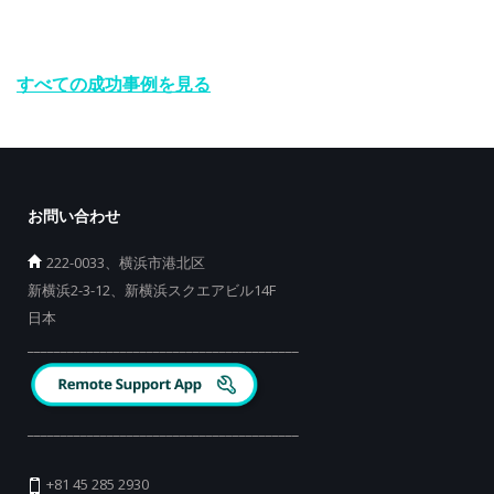
すべての成功事例を見る
お問い合わせ
222-0033、横浜市港北区
新横浜2-3-12、新横浜スクエアビル14F
日本
_________________________________________
_________________________________________
+81 45 285 2930