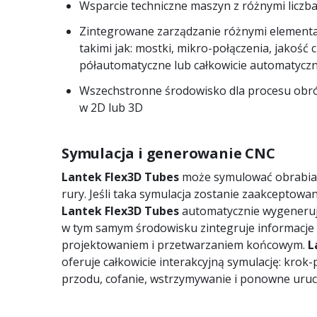
Wsparcie techniczne maszyn z różnymi liczba
Zintegrowane zarządzanie różnymi elementa
takimi jak: mostki, mikro-połączenia, jakość c
półautomatyczne lub całkowicie automatycz
Wszechstronne środowisko dla procesu obró
w 2D lub 3D
Symulacja i generowanie CNC
Lantek Flex3D Tubes
może symulować obrabiar
rury. Jeśli taka symulacja zostanie zaakceptowa
Lantek Flex3D Tubes
automatycznie wygeneruje
w tym samym środowisku zintegruje informacje
projektowaniem i przetwarzaniem końcowym.
L
oferuje całkowicie interakcyjną symulację: krok
przodu, cofanie, wstrzymywanie i ponowne uruc