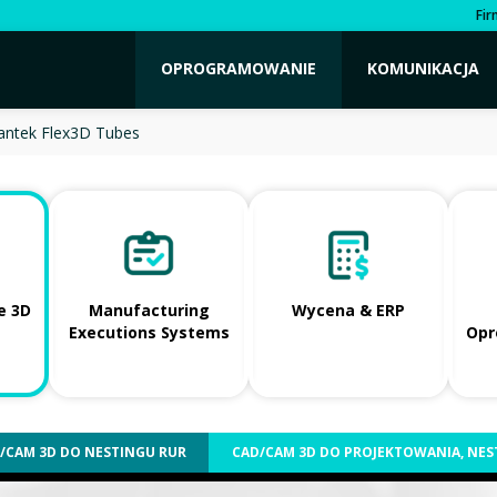
Fi
OPROGRAMOWANIE
KOMUNIKACJA
antek Flex3D Tubes
e 3D
Manufacturing
Wycena & ERP
Executions Systems
Opr
/CAM 3D DO NESTINGU RUR
CAD/CAM 3D DO PROJEKTOWANIA, NESTI