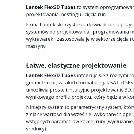
Lantek Flex3D Tubes
to system oprogramowa
projektowania, nestingu i cięcia rur.
Firma Lantek skorzystała z doświadczenia pozy
systemów do projektowania i programowania ma
wykrawarek i zastosowała je w sektorze cięcia ru
maszyny.
Łatwe, elastyczne projektowanie
Lantek Flex3D Tubes
integruje się z różnymi r
geometrii rur, w takich formatach jak SAT i IG
umożliwia proste i intuicyjne projektowanie 3D
wynikowego profilu projektu, który będzie w koń
Niniejszy system to parametryczny system, któ
zmianę wartości dla wcześniej wykonanych opera
wstępnych parametrów każdej rury (wydłużanie,
średnicy).