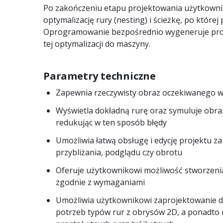
Po zakończeniu etapu projektowania użytkown
optymalizację rury (nesting) i ścieżkę, po której
Oprogramowanie bezpośrednio wygeneruje pro
tej optymalizacji do maszyny.
Parametry techniczne
Zapewnia rzeczywisty obraz oczekiwanego w
Wyświetla dokładną rurę oraz symuluje obraz
redukując w ten sposób błędy
Umożliwia łatwą obsługę i edycję projektu z
przybliżania, podglądu czy obrotu
Oferuje użytkownikowi możliwość stworzeni
zgodnie z wymaganiami
Umożliwia użytkownikowi zaprojektowanie 
potrzeb typów rur z obrysów 2D, a ponadto r