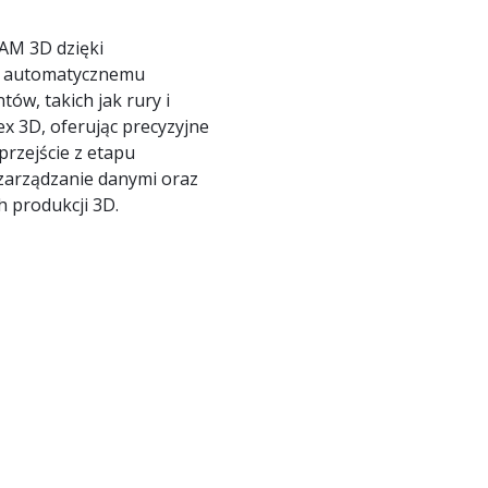
AM 3D dzięki
z automatycznemu
w, takich jak rury i
ex 3D, oferując precyzyjne
rzejście z etapu
zarządzanie danymi oraz
 produkcji 3D.