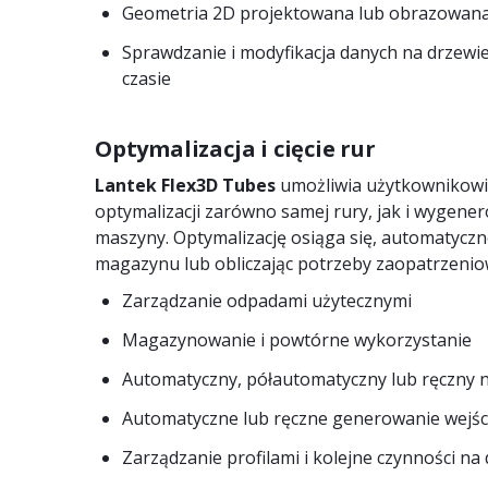
Geometria 2D projektowana lub obrazowana
Sprawdzanie i modyfikacja danych na drzewi
czasie
Optymalizacja i cięcie rur
Lantek Flex3D Tubes
umożliwia użytkownikowi 
optymalizacji zarówno samej rury, jak i wygene
maszyny. Optymalizację osiąga się, automatyczn
magazynu lub obliczając potrzeby zaopatrzeniow
Zarządzanie odpadami użytecznymi
Magazynowanie i powtórne wykorzystanie
Automatyczny, półautomatyczny lub ręczny 
Automatyczne lub ręczne generowanie wejścia
Zarządzanie profilami i kolejne czynności na 