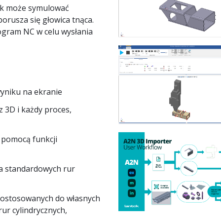
ik może symulować
 porusza się głowica tnąca.
gram NC w celu wysłania
yniku na ekranie
 3D i każdy proces,
a pomocą funkcji
a standardowych rur
dostosowanych do własnych
ur cylindrycznych,