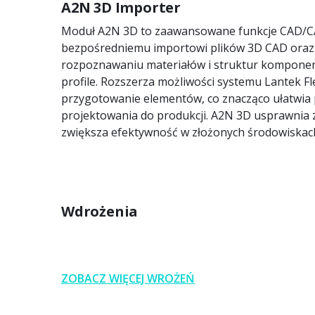
A2N 3D Importer
Moduł A2N 3D to zaawansowane funkcje CAD/C
bezpośredniemu importowi plików 3D CAD ora
rozpoznawaniu materiałów i struktur komponentó
profile. Rozszerza możliwości systemu Lantek Fl
przygotowanie elementów, co znacząco ułatwia p
projektowania do produkcji. A2N 3D usprawnia 
zwiększa efektywność w złożonych środowiskach
Wdrożenia
ZOBACZ WIĘCEJ WROŻEŃ