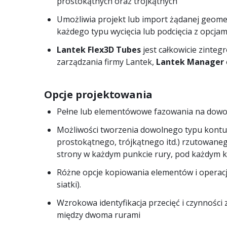
prostokątnych oraz trójkątnych
Umożliwia projekt lub import żądanej geomet
każdego typu wycięcia lub podcięcia z opcjam
Lantek Flex3D Tubes
jest całkowicie zinte
zarządzania firmy Lantek,
Lantek Manager
Opcje projektowania
Pełne lub elementówowe fazowania na dowo
Możliwości tworzenia dowolnego typu kontu
prostokątnego, trójkątnego itd.) rzutowaneg
strony w każdym punkcie rury, pod każdym 
Różne opcje kopiowania elementów i operacji
siatki).
Wzrokowa identyfikacja przecięć i czynności z
między dwoma rurami