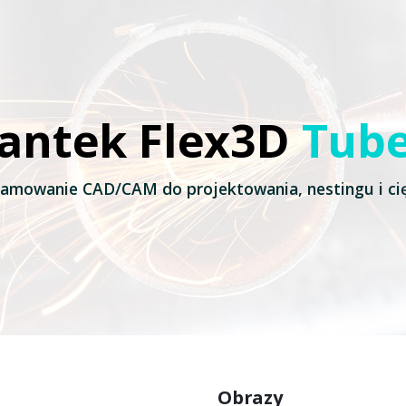
antek Flex3D
Tub
amowanie CAD/CAM do projektowania, nestingu i cięc
Obrazy