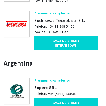
Fax: +34 981 94 22 72
Premium dystrybutor
Exclusivas Tecnobisa, S.L.
Telefon: +34 91 808 51 36
Fax: +34 91 808 51 37
ŁĄCZE DO STRONY
INTERNETOWEJ
Argentina
Premium dystrybutor
Expert SRL
Telefon: +54 (3564) 435362
ŁĄCZE DO STRONY