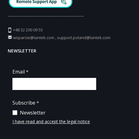
_________________________________________
+48 32 200 09 55
wsparcie@lantek.com
,
support.poland@lantek.com
NEWSLETTER