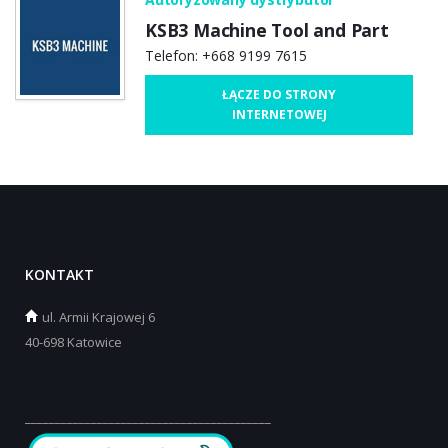
KSB3 Machine Tool and Part
Telefon: +668 9199 7615
ŁĄCZE DO STRONY
INTERNETOWEJ
KONTAKT
ul.
Armii Krajowej 6
40-698 Katowice
_________________________________________