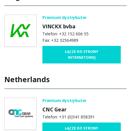
Premium dystrybutor
VINCKX bvba
Telefon: +32 152 606 55
Fax: +32 32564989
ŁĄCZE DO STRONY
INTERNETOWEJ
Netherlands
Premium dystrybutor
CNC Gear
Telefon: +31 (0)541 858391
ŁĄCZE DO STRONY