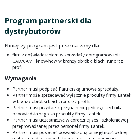
Program partnerski dla
dystrybutorów
Niniejszy program jest przeznaczony dla:
firm z doświadczeniem w sprzedaży oprogramowania
CAD/CAM i know-how w branży obróbki blach, rur oraz
profili.
Wymagania
Partner musi podpisać Partnerską umowę sprzedaży.
Partner może sprzedawać wyłącznie produkty firmy Lantek
w branży obróbki blach, rur oraz profili.
Partner musi przydzielić przynajmniej jednego technika
odpowiedzialnego za produkty firmy Lantek.
Partner musi uczestniczyć w corocznej sesji szkoleniowej
przeprowadzanej przez personel firmy Lantek.
Partner musi posiadać poświadczoną umiejętność pełnej
realizacji zadań: sprzedaży, instalacji i uruchomienia