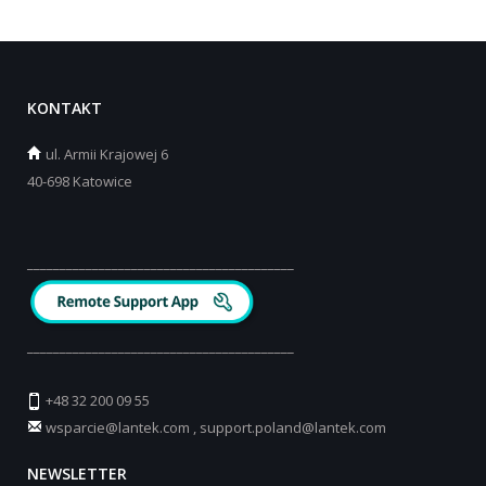
KONTAKT
ul.
Armii Krajowej 6
40-698 Katowice
_________________________________________
_________________________________________
+48 32 200 09 55
wsparcie@lantek.com
,
support.poland@lantek.com
NEWSLETTER