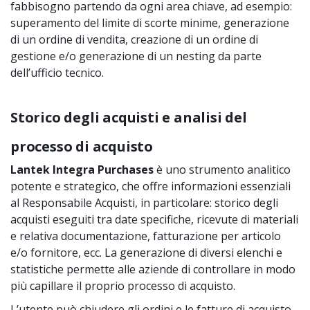
fabbisogno partendo da ogni area chiave, ad esempio:
superamento del limite di scorte minime, generazione
di un ordine di vendita, creazione di un ordine di
gestione e/o generazione di un nesting da parte
dell’ufficio tecnico.
Storico degli acquisti e analisi del
processo di acquisto
Lantek Integra Purchases
è uno strumento analitico
potente e strategico, che offre informazioni essenziali
al Responsabile Acquisti, in particolare: storico degli
acquisti eseguiti tra date specifiche, ricevute di materiali
e relativa documentazione, fatturazione per articolo
e/o fornitore, ecc. La generazione di diversi elenchi e
statistiche permette alle aziende di controllare in modo
più capillare il proprio processo di acquisto.
L’utente può chiudere gli ordini e le fatture di acquisto