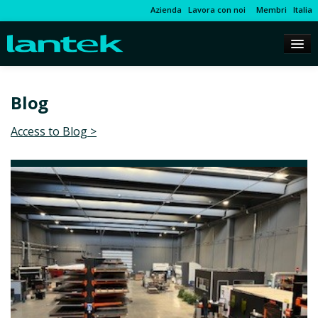
Azienda
Lavora con noi
Membri
Italia
Blog
Access to Blog >