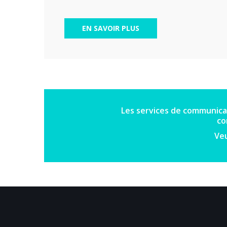
EN SAVOIR PLUS
Les services de communica
co
Veu