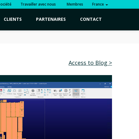
Société
Travailler avec nous
Membres
France
CLIENTS
PARTENAIRES
CONTACT
Access to Blog >