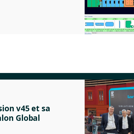
sion v45 et sa
alon Global