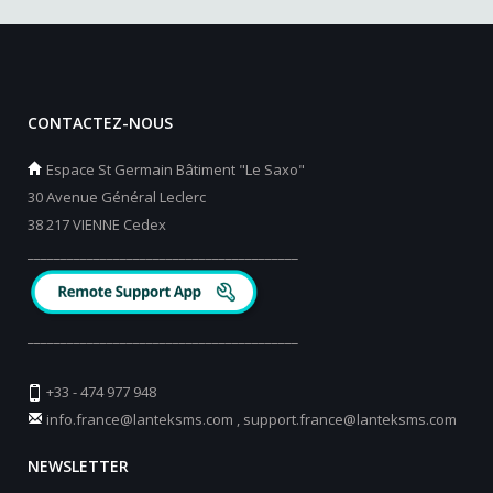
CONTACTEZ-NOUS
Espace St Germain Bâtiment "Le Saxo"
30 Avenue Général Leclerc
38 217 VIENNE Cedex
_________________________________________
_________________________________________
+33 - 474 977 948
info.france@lanteksms.com
,
support.france@lanteksms.com
NEWSLETTER