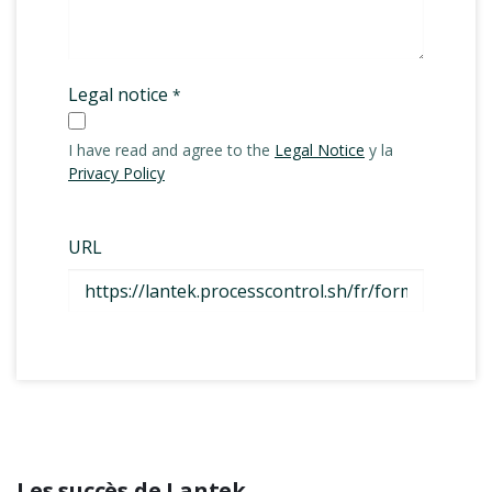
Les succès de Lantek