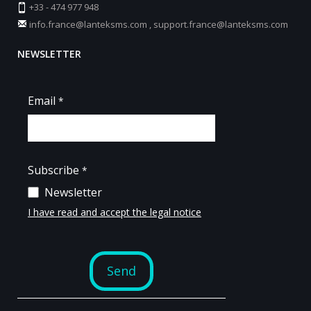
+33 - 474 977 948
info.france@lanteksms.com
,
support.france@lanteksms.com
NEWSLETTER