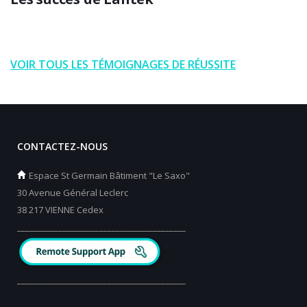
VOIR TOUS LES TÉMOIGNAGES DE RÉUSSITE
CONTACTEZ-NOUS
Espace St Germain Bâtiment "Le Saxo"
30 Avenue Général Leclerc
38 217 VIENNE Cedex
_________________________________________
_________________________________________