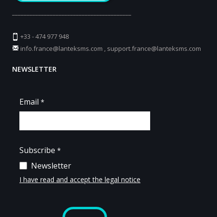
_________________________________________
+33 - 474 977 948
info.france@lanteksms.com
,
support.france@lanteksms.com
NEWSLETTER