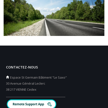
CONTACTEZ-NOUS
Espace St Germain Bâtiment "Le Saxo"
30 Avenue Général Leclerc
38 217 VIENNE Cedex
_________________________________________