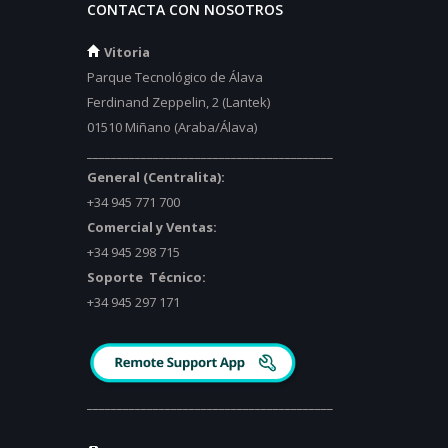
CONTACTA CON NOSOTROS
Vitoria
Parque Tecnológico de Álava
Ferdinand Zeppelin, 2 (Lantek)
01510 Miñano (Araba/Álava)
_________________________________________
General (Centralita):
+34 945 771 700
Comercial y Ventas:
+34 945 298 715
Soporte Técnico:
+34 945 297 171
_________________________________________