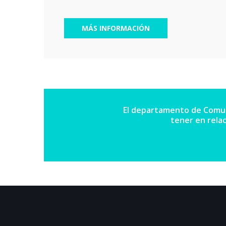
MÁS INFORMACIÓN
El departamento de Comuni
tener en rela