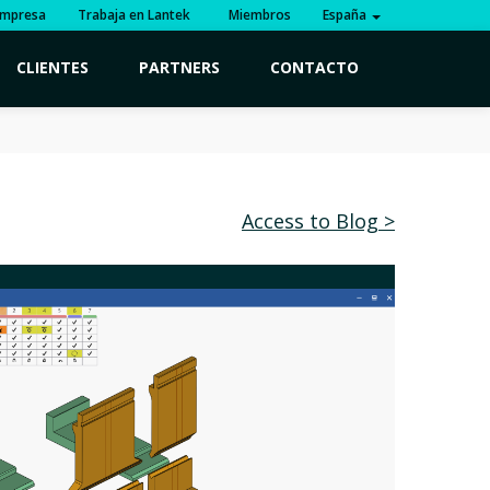
mpresa
Trabaja en Lantek
Miembros
España
CLIENTES
PARTNERS
CONTACTO
Access to Blog >