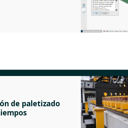
ión de paletizado
 tiempos