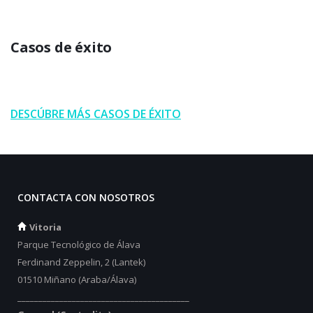
Casos de éxito
DESCÚBRE MÁS CASOS DE ÉXITO
CONTACTA CON NOSOTROS
Vitoria
Parque Tecnológico de Álava
Ferdinand Zeppelin, 2 (Lantek)
01510 Miñano (Araba/Álava)
_________________________________________