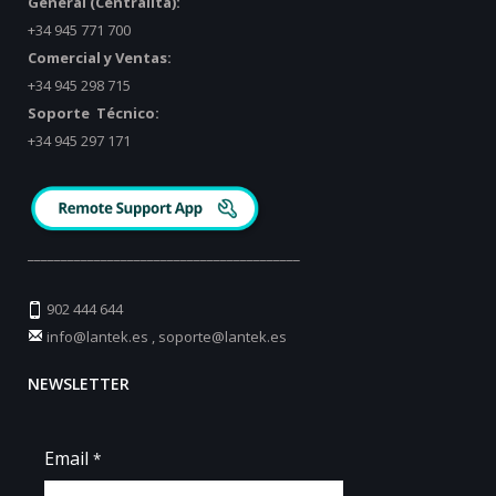
General (Centralita):
+34 945 771 700
Comercial y Ventas:
+34 945 298 715
Soporte Técnico:
+34 945 297 171
_________________________________________
902 444 644
info@lantek.es
,
soporte@lantek.es
NEWSLETTER