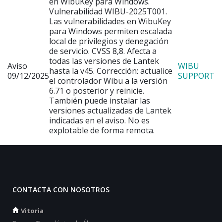
en WibuKey para Windows.
Vulnerabilidad WIBU-2025T001.
Las vulnerabilidades en WibuKey
para Windows permiten escalada
local de privilegios y denegación
de servicio. CVSS 8,8. Afecta a
todas las versiones de Lantek
Aviso
WIBU
hasta la v45. Corrección: actualice
09/12/2025
SUPPORT
el controlador Wibu a la versión
6.71 o posterior y reinicie.
También puede instalar las
versiones actualizadas de Lantek
indicadas en el aviso. No es
explotable de forma remota.
CONTACTA CON NOSOTROS
Vitoria