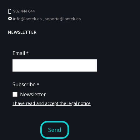
902 444 644
info@lantek.es
,
soporte@lantek.es
NEWSLETTER