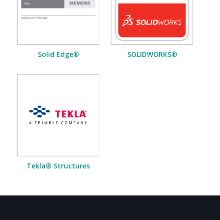
Solid Edge®
SOLIDWORKS®
Tekla® Structures