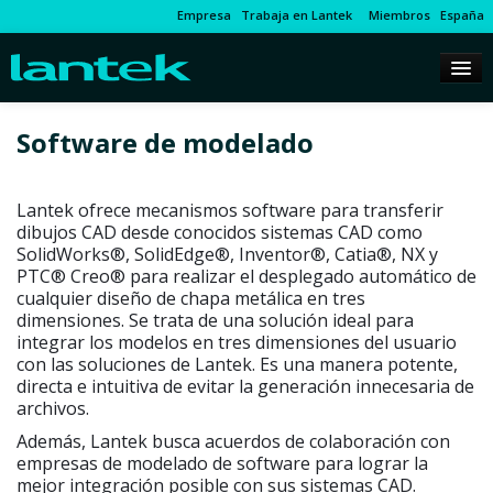
Empresa
Trabaja en Lantek
Miembros
España
Software de modelado
Lantek ofrece mecanismos software para transferir
dibujos CAD desde conocidos sistemas CAD como
SolidWorks®, SolidEdge®, Inventor®, Catia®, NX y
PTC® Creo® para realizar el desplegado automático de
cualquier diseño de chapa metálica en tres
dimensiones. Se trata de una solución ideal para
integrar los modelos en tres dimensiones del usuario
con las soluciones de Lantek. Es una manera potente,
directa e intuitiva de evitar la generación innecesaria de
archivos.
Además, Lantek busca acuerdos de colaboración con
empresas de modelado de software para lograr la
mejor integración posible con sus sistemas CAD.