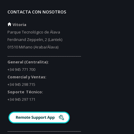
CONTACTA CON NOSOTROS
Vitoria
Parque Tecnológico de Álava
Ferdinand Zeppelin, 2 (Lantek)
01510 Miñano (Araba/Álava)
_________________________________________
General (Centralita):
+34 945 771 700
Comercial y Ventas:
+34 945 298 715
Soporte Técnico:
+34 945 297 171
_________________________________________