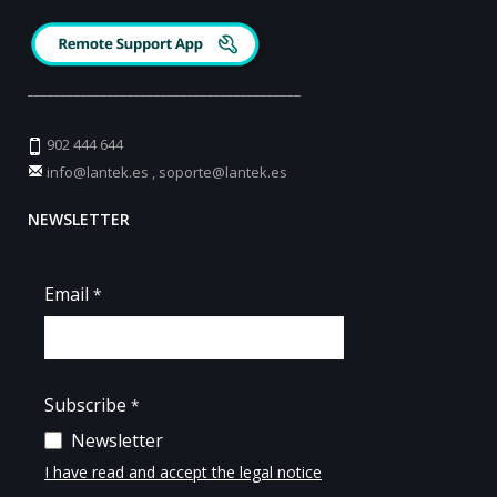
_________________________________________
902 444 644
info@lantek.es
,
soporte@lantek.es
NEWSLETTER