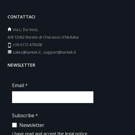
CONTATTACI
Via L. Da Vinci,
6/8 12062 Roreto di Cherasco (CN)-Italia
+39 0172 479208
sales@lantek.it
,
support@lantek.it
NEWSLETTER