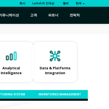
회사
Lantek의 인재상
멤버
한국
커뮤니케이션
고객
파트너
연락처
Analytical
Data & Platforms
Intelligence
Integration
PTURING SYSTEM
INVENTORIES MANAGEMENT