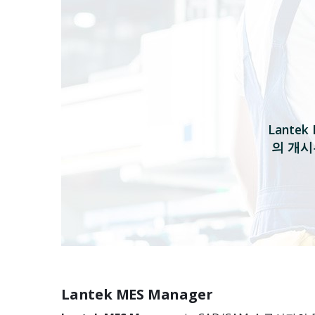
Lante
의 개시
Lantek MES Manager