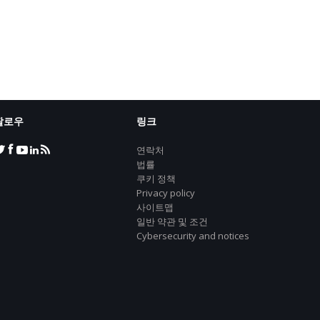
팔로우
링크
연락처
법률
쿠키 정책
Privacy policy
사이트맵
일반 약관 및 조건
Cybersecurity and notices