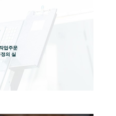
) 작업주문
공정의 실