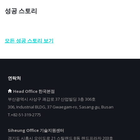
성공 스토리
모든 성공 스토리 보기
연락처
Head Office 한국본점
부산광역시 사상구 괘감로 37 산업빌딩 3층 306호
306, Industrial BLDG, 37 Gwaegam-ro, Sasang-gu, Busan
T.+82-51-319-2775
Siheung Office 기술지원센터
경기도 시흥시 오이도로 21 스틸랜드 B동 랜드프라자 203호