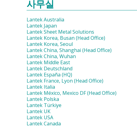
사무실
Lantek Australia
Lantek Japan
Lantek Sheet Metal Solutions
Lantek Korea, Busan (Head Office)
Lantek Korea, Seoul
Lantek China, Shanghai (Head Office)
Lantek China, Wuhan
Lantek Middle East
Lantek Deutschland
Lantek España (HQ)
Lantek France, Lyon (Head Office)
Lantek Italia
Lantek México, Mexico DF (Head Office)
Lantek Polska
Lantek Türkiye
Lantek UK
Lantek USA
Lantek Canada