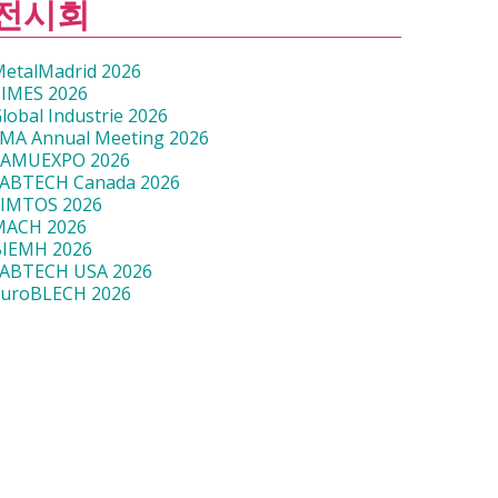
전시회
etalMadrid 2026
IMES 2026
lobal Industrie 2026
MA Annual Meeting 2026
SAMUEXPO 2026
ABTECH Canada 2026
SIMTOS 2026
MACH 2026
BIEMH 2026
FABTECH USA 2026
EuroBLECH 2026