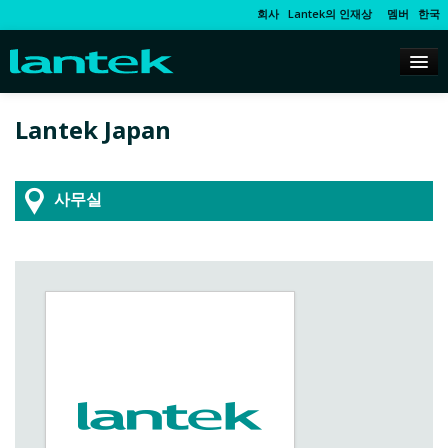
회사
Lantek의 인재상
멤버
한국
Lantek Japan
사무실