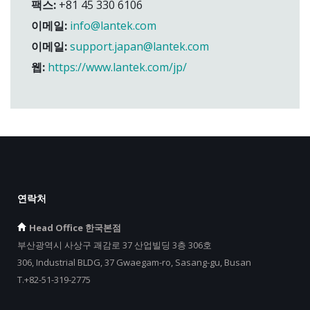
팩스:
+81 45 330 6106
이메일:
info@lantek.com
이메일:
support.japan@lantek.com
웹:
https://www.lantek.com/jp/
연락처
Head Office 한국본점
부산광역시 사상구 괘감로 37 산업빌딩 3층 306호
306, Industrial BLDG, 37 Gwaegam-ro, Sasang-gu, Busan
T.+82-51-319-2775