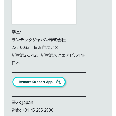
주소:
ランテックジャパン株式会社
222-0033、横浜市港北区
新横浜2-3-12、新横浜スクエアビル14F
日本
_________________________________________
_________________________________________
국가:
Japan
전화:
+81 45 285 2930