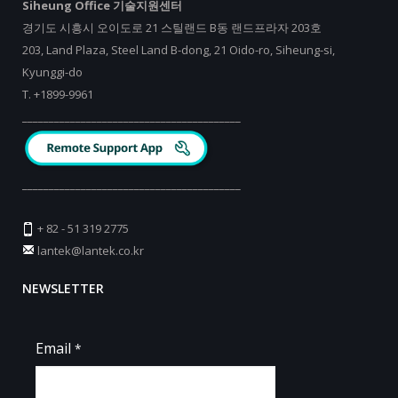
Siheung Office 기술지원센터
경기도 시흥시 오이도로 21 스틸랜드 B동 랜드프라자 203호
203, Land Plaza, Steel Land B-dong, 21 Oido-ro, Siheung-si,
Kyunggi-do
T.
+
1899-9961
_________________________________________
_________________________________________
+ 82 - 51 319 2775
lantek@lantek.co.kr
NEWSLETTER