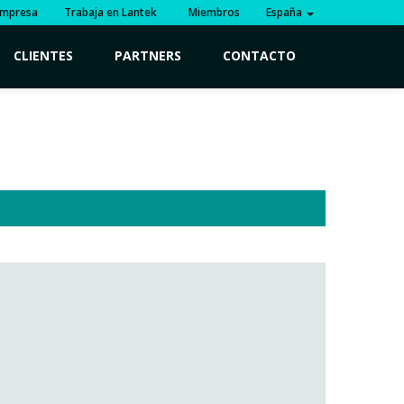
mpresa
Trabaja en Lantek
Miembros
España
CLIENTES
PARTNERS
CONTACTO