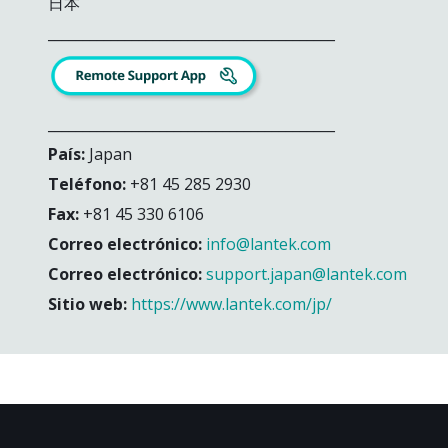
日本
_________________________________________
_________________________________________
País:
Japan
Teléfono:
+81 45 285 2930
Fax:
+81 45 330 6106
Correo electrónico:
info@lantek.com
Correo electrónico:
support.japan@lantek.com
Sitio web:
https://www.lantek.com/jp/