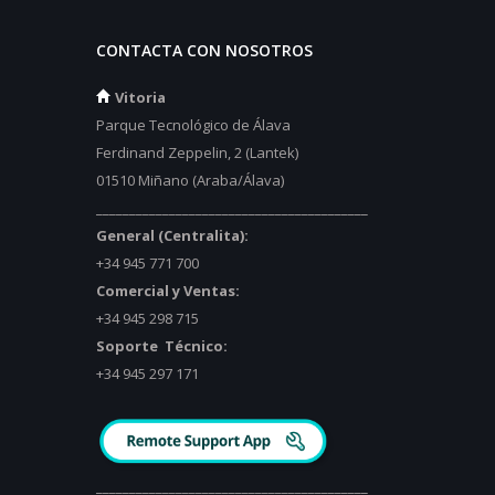
CONTACTA CON NOSOTROS
Vitoria
Parque Tecnológico de Álava
Ferdinand Zeppelin, 2 (Lantek)
01510 Miñano (Araba/Álava)
_________________________________________
General (Centralita):
+34 945 771 700
Comercial y Ventas:
+34 945 298 715
Soporte Técnico:
+34 945 297 171
_________________________________________