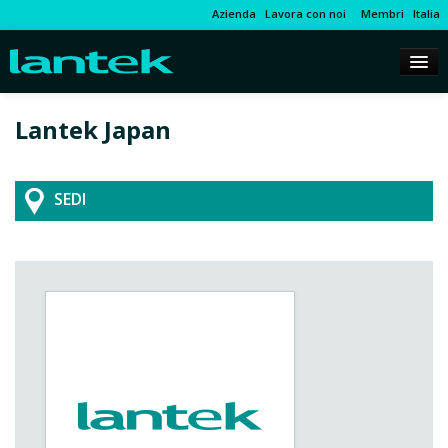
Azienda
Lavora con noi
Membri
Italia
Lantek Japan
SEDI