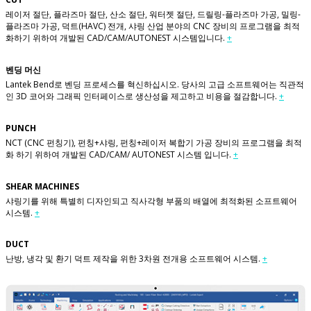
레이저 절단, 플라즈마 절단, 산소 절단, 워터젯 절단, 드릴링-플라즈마 가공, 밀링-
플라즈마 가공, 덕트(HAVC) 전개, 샤링 산업 분야의 CNC 장비의 프로그램을 최적
화하기 위하여 개발된 CAD/CAM/AUTONEST 시스템입니다.
+
벤딩 머신
Lantek Bend로 벤딩 프로세스를 혁신하십시오. 당사의 고급 소프트웨어는 직관적
인 3D 코어와 그래픽 인터페이스로 생산성을 제고하고 비용을 절감합니다.
+
PUNCH
NCT (CNC 펀칭기), 펀칭+샤링, 펀칭+레이저 복합기 가공 장비의 프로그램을 최적
화 하기 위하여 개발된 CAD/CAM/ AUTONEST 시스템 입니다.
+
SHEAR MACHINES
샤링기를 위해 특별히 디자인되고 직사각형 부품의 배열에 최적화된 소프트웨어
시스템.
+
DUCT
난방, 냉각 및 환기 덕트 제작을 위한 3차원 전개용 소프트웨어 시스템.
+