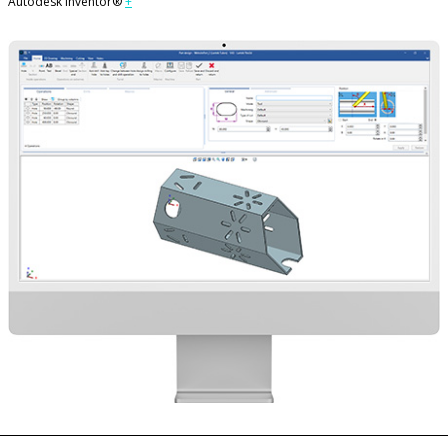
Autodesk Inventor®
+