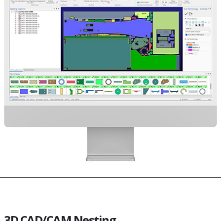
3D CAD/CAM Nesting