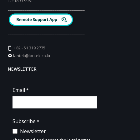
T.
+
1899-9961
_________________________________________
_________________________________________
+ 82 - 51 319 2775
lantek@lantek.co.kr
NEWSLETTER