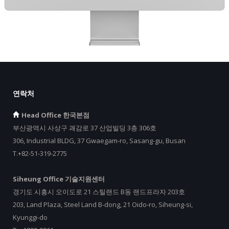
연락처
Head Office 한국본점
부산광역시 사상구 괘감로 37 산업빌딩 3층 306호
306, Industrial BLDG, 37 Gwaegam-ro, Sasang-gu, Busan
T.+82-51-319-2775
Siheung Office 기술지원센터
경기도 시흥시 오이도로 21 스틸랜드 B동 랜드프라자 203호
203, Land Plaza, Steel Land B-dong, 21 Oido-ro, Siheung-si,
Kyunggi-do