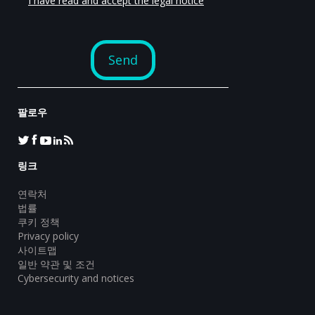
팔로우
링크
연락처
법률
쿠키 정책
Privacy policy
사이트맵
일반 약관 및 조건
Cybersecurity and notices