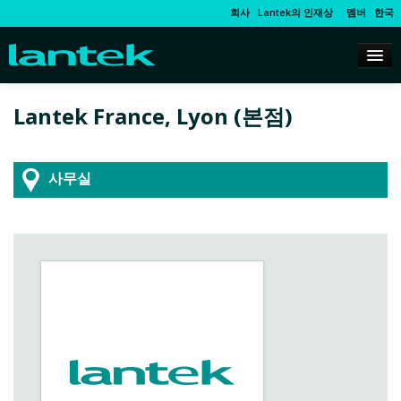
회사
Lantek의 인재상
멤버
한국
Lantek France, Lyon (본점)
사무실