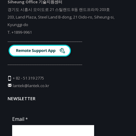
Siheung Office 기술지원센터
경기도 시흥시 오이도로 21 스틸랜드 B동 랜드프라자 203호
203, Land Plaza, Steel Land B-dong, 21 Oido-ro, Siheung-si,
Kyunggi-do
T.
+
1899-9961
_________________________________________
_________________________________________
+ 82 - 51 319 2775
lantek@lantek.co.kr
NEWSLETTER