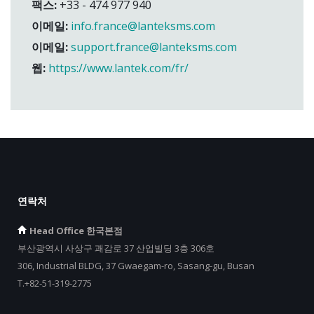
팩스:
+33 - 474 977 940
이메일:
info.france@lanteksms.com
이메일:
support.france@lanteksms.com
웹:
https://www.lantek.com/fr/
연락처
Head Office 한국본점
부산광역시 사상구 괘감로 37 산업빌딩 3층 306호
306, Industrial BLDG, 37 Gwaegam-ro, Sasang-gu, Busan
T.+82-51-319-2775