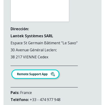
Dirección:
Lantek Systèmes SARL
Espace St Germain Bâtiment "Le Saxo"
30 Avenue Général Leclerc
38 217 VIENNE Cedex
_________________________________________
_________________________________________
País:
France
Teléfono:
+33 - 474 977 948