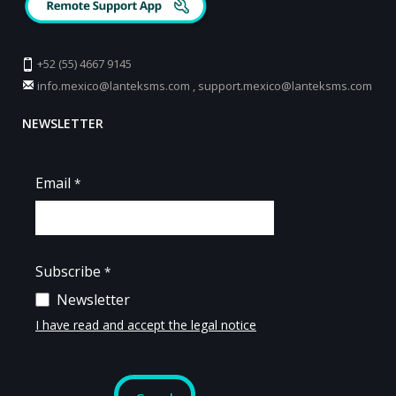
+52 (55) 4667 9145
info.mexico@lanteksms.com
,
support.mexico@lanteksms.com
NEWSLETTER