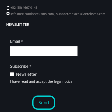
+52 (55) 4667 9145
info.mexico@lanteksms.com
,
support.mexico@lanteksms.com
NEWSLETTER