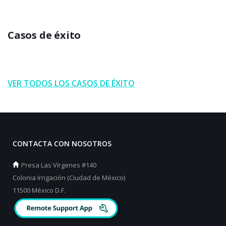
Casos de éxito
VER TODOS LOS CASOS DE ÉXITO
CONTACTA CON NOSOTROS
Presa Las Vírgenes #140
Colonia Irrigación (Ciudad de México)
11500 México D.F.