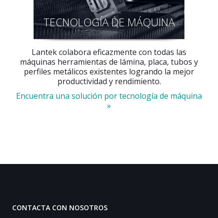
TECNOLOGÍA DE MÁQUINA
Lantek colabora eficazmente con todas las
máquinas herramientas de lámina, placa, tubos y
perfiles metálicos existentes logrando la mejor
productividad y rendimiento.
Encuentra una solución por tecnología de máquina
»
CONTACTA CON NOSOTROS