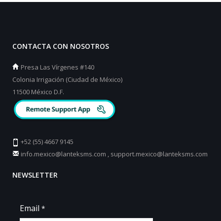
CONTACTA CON NOSOTROS
Presa Las Vírgenes #140
Colonia Irrigación (Ciudad de México)
11500 México D.F.
+52 (55) 4667 9145
info.mexico@lanteksms.com
,
support.mexico@lanteksms.com
NEWSLETTER