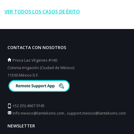
VER TODOS LOS CASOS DE ÉXITO
CONTACTA CON NOSOTROS
Presa Las Vírgenes #140
Colonia Irrigación (Ciudad de México)
11500 México D.F.
+52 (55) 4667 9145
info.mexico@lanteksms.com
,
support.mexico@lanteksms.com
NEWSLETTER