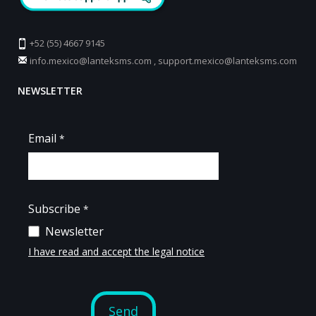
+52 (55) 4667 9145
info.mexico@lanteksms.com
,
support.mexico@lanteksms.com
NEWSLETTER