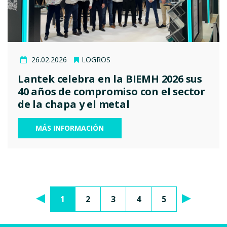
26.02.2026
LOGROS
Lantek celebra en la BIEMH 2026 sus
40 años de compromiso con el sector
de la chapa y el metal
MÁS INFORMACIÓN
1
2
3
4
5