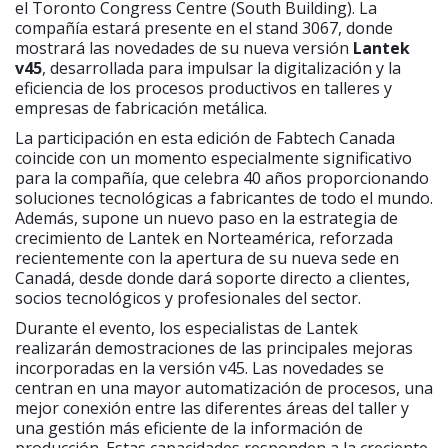
el Toronto Congress Centre (South Building). La
compañía estará presente en el stand 3067, donde
mostrará las novedades de su nueva versión
Lantek
v45
, desarrollada para impulsar la digitalización y la
eficiencia de los procesos productivos en talleres y
empresas de fabricación metálica.
La participación en esta edición de Fabtech Canada
coincide con un momento especialmente significativo
para la compañía, que celebra 40 años proporcionando
soluciones tecnológicas a fabricantes de todo el mundo.
Además, supone un nuevo paso en la estrategia de
crecimiento de Lantek en Norteamérica, reforzada
recientemente con la apertura de su nueva sede en
Canadá, desde donde dará soporte directo a clientes,
socios tecnológicos y profesionales del sector.
Durante el evento, los especialistas de Lantek
realizarán demostraciones de las principales mejoras
incorporadas en la versión v45. Las novedades se
centran en una mayor automatización de procesos, una
mejor conexión entre las diferentes áreas del taller y
una gestión más eficiente de la información de
producción. Estas capacidades responden a la creciente