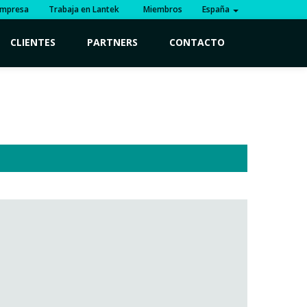
mpresa
Trabaja en Lantek
Miembros
España
CLIENTES
PARTNERS
CONTACTO