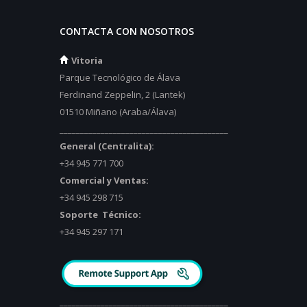
CONTACTA CON NOSOTROS
Vitoria
Parque Tecnológico de Álava
Ferdinand Zeppelin, 2 (Lantek)
01510 Miñano (Araba/Álava)
_________________________________________
General (Centralita):
+34 945 771 700
Comercial y Ventas:
+34 945 298 715
Soporte Técnico:
+34 945 297 171
_________________________________________