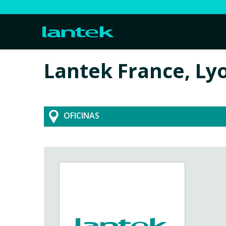
Lantek France, Lyo
OFICINAS