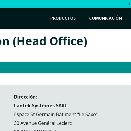
E
PRODUCTOS
COMUNICACIÓN
n (Head Office)
Dirección:
Lantek Systèmes SARL
Espace St Germain Bâtiment "Le Saxo"
30 Avenue Général Leclerc