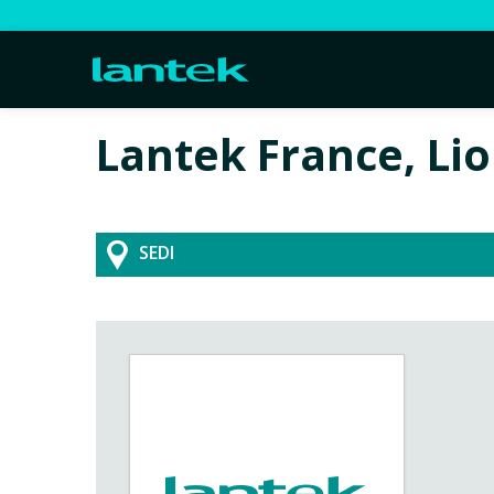
Lantek France, Lio
SEDI