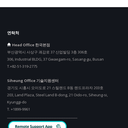
연락처
Head Office 한국본점
부산광역시 사상구 괘감로 37 산업빌딩 3층 306호
306, Industrial BLDG, 37 Gwaegam-ro, Sasang-gu, Busan
T.+82-51-319-2775
Siheung Office 기술지원센터
경기도 시흥시 오이도로 21 스틸랜드 B동 랜드프라자 203호
203, Land Plaza, Steel Land B-dong, 21 Oido-ro, Siheung-si,
Kyunggi-do
T.
+
1899-9961
_________________________________________