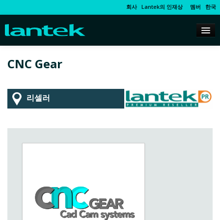
회사
Lantek의 인재상
멤버
한국
CNC Gear
리셀러