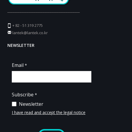
_________________________________________
+ 82 - 51 319 2775
lantek@lantek.co.kr
NEWSLETTER