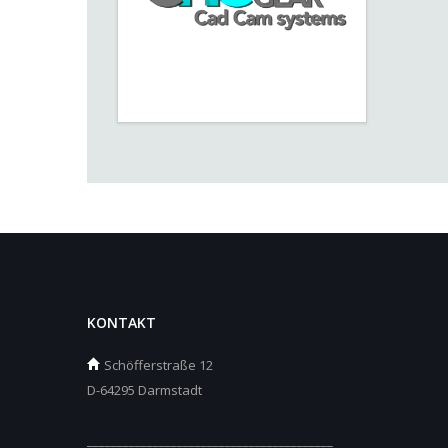
KONTAKT
Schöfferstraße 12
D-64295 Darmstadt
_________________________________________