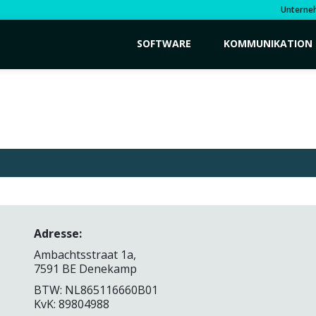
Unterne
SOFTWARE
KOMMUNIKATION
Adresse:
Ambachtsstraat 1a,
7591 BE Denekamp
BTW: NL865116660B01
KvK: 89804988