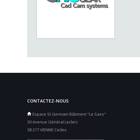
CONTACTEZ-NOUS
Espace St Germain Bâtiment "Le Saxo"
30 Avenue Général Leclerc
38 217 VIENNE Cedex
_________________________________________