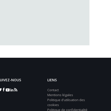
UIVEZ-NOUS
LIENS
Contact
Mentions légales
Politique d'utilisation des
cookies
Politique de confidentialité