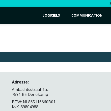
LOGICIELS
COMMUNICATION
Adresse:
Ambachtsstraat 1a,
7591 BE Denekamp
BTW: NL865116660B01
KvK: 89804988