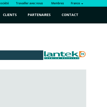
Société
Travailler avec nous
Membres
France
CLIENTS
PARTENAIRES
CONTACT