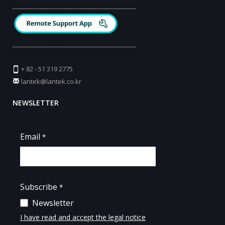
_________________________________________
_________________________________________
+ 82 - 51 319 2775
lantek@lantek.co.kr
NEWSLETTER