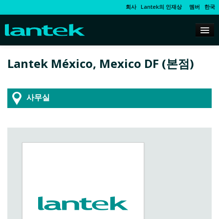
회사
Lantek의 인재상
멤버
한국
Lantek México, Mexico DF (본점)
사무실