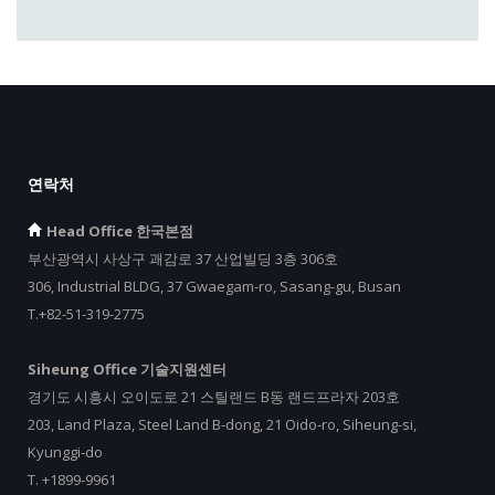
연락처
Head Office 한국본점
부산광역시 사상구 괘감로 37 산업빌딩 3층 306호
306, Industrial BLDG, 37 Gwaegam-ro, Sasang-gu, Busan
T.+82-51-319-2775
Siheung Office 기술지원센터
경기도 시흥시 오이도로 21 스틸랜드 B동 랜드프라자 203호
203, Land Plaza, Steel Land B-dong, 21 Oido-ro, Siheung-si,
Kyunggi-do
T.
+
1899-9961