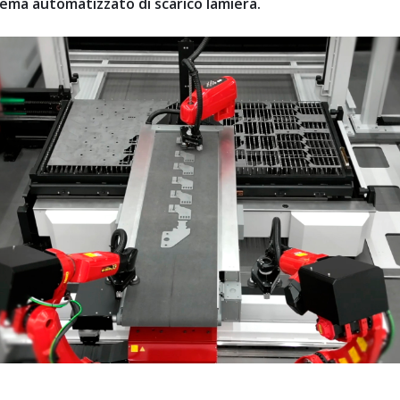
tema automatizzato di scarico lamiera.