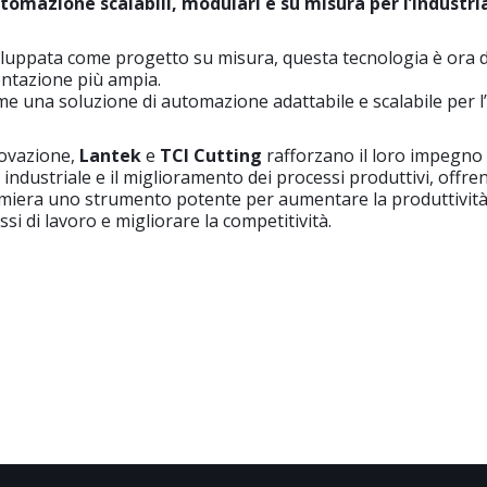
utomazione scalabili, modulari e su misura per l’industri
iluppata come progetto su misura, questa tecnologia è ora d
ntazione più ampia.
e una soluzione di automazione adattabile e scalabile per l’
ovazione,
Lantek
e
TCI Cutting
rafforzano il loro impegno 
 industriale e il miglioramento dei processi produttivi, offre
amiera uno strumento potente per aumentare la produttività
ussi di lavoro e migliorare la competitività.