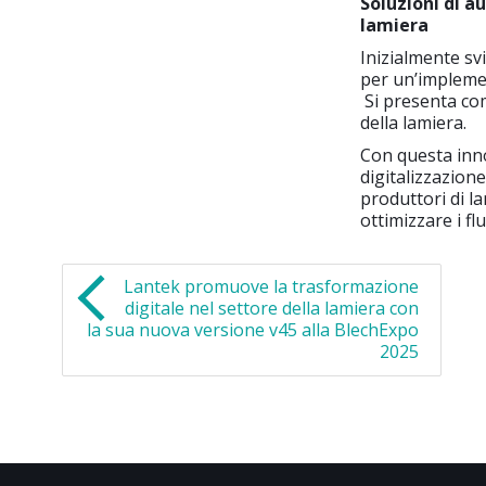
Soluzioni di a
lamiera
Inizialmente sv
per un’impleme
Si presenta com
della lamiera.
Con questa inn
digitalizzazione
produttori di l
ottimizzare i fl
Lantek promuove la trasformazione
digitale nel settore della lamiera con
la sua nuova versione v45 alla BlechExpo
2025