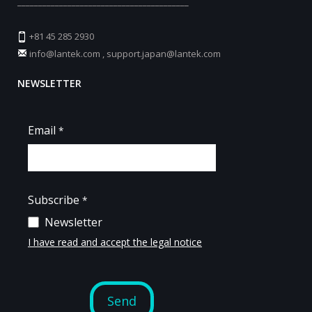
_________________________________________
+81 45 285 2930
info@lantek.com
,
support.japan@lantek.com
NEWSLETTER