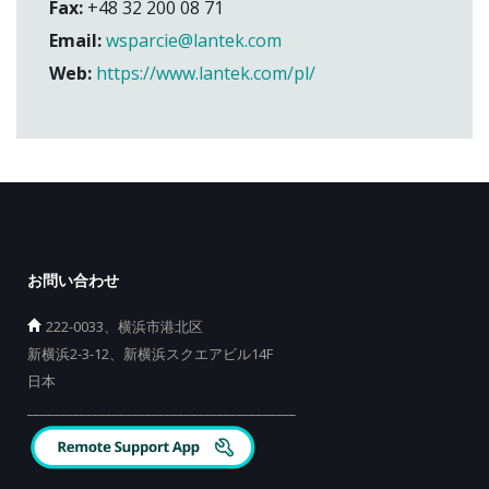
Fax:
+48 32 200 08 71
Email:
wsparcie@lantek.com
Web:
https://www.lantek.com/pl/
お問い合わせ
222-0033、横浜市港北区
新横浜2-3-12、新横浜スクエアビル14F
日本
_________________________________________