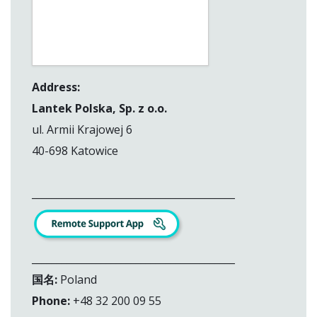
Address:
Lantek Polska, Sp. z o.o.
ul.
Armii Krajowej 6
40-698 Katowice
_________________________________________
_________________________________________
国名:
Poland
Phone:
+48 32 200 09 55