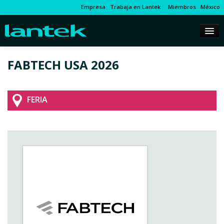
Empresa
Trabaja en Lantek
Miembros
México
FABTECH USA 2026
FERIA