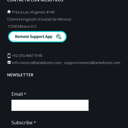
Presa Las Vírgenes #140
Colonia Irrigación (Ciudad de México)
11500 México D.F.
+52 (55) 4667 9145
info.mexico@lanteksms.com
,
support.mexico@lanteksms.com
NEWSLETTER