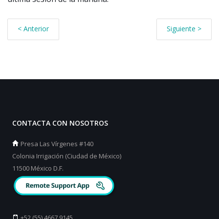
< Anterior
Siguiente >
CONTACTA CON NOSOTROS
Presa Las Vírgenes #140
Colonia Irrigación (Ciudad de México)
11500 México D.F.
+52 (55) 4667 9145