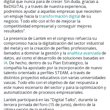
digital que nunca para de crecer. Sin duda, gracias a
BeDIGITAL y a través de nuestra experiencia,
podremos ayudar a aquellas empresas que necesiten
un empuje hacia la
transformación digital
de su
negocio. Todo ello con el fin de mejorar la
competitividad empresarial y conseguir mejores
resultados”.
La presencia de Lantek en el congreso refuerza su
compromiso hacia la digitalización del sector industrial
del metal y en la creación de perfiles profesionales,
llamados a dominar la gestión y la
analítica avanzada
de
datos, así como el desarrollo de soluciones basadas en
IA
. De hecho, dentro de su Plan Estratégico, la
compañía ha apostado por la incorporación de nuevo
talento orientado a perfiles STEAM, a través de
distintos proyectos educativos con varias universidades
vascas. Todo ello con el objetivo de dar respuesta a
este nuevo escenario del sector y para la optimización y
automatización de procesos empresariales.
Lantek participará en las “Digital Talks”, durante la
tercera jornada del foro (15 de junio), dentro de la
última sesión de la mañana.