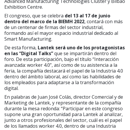
Advanced Manufacturing Technologies Cluster y Bilbao
Exhibition Centre.
El congreso, que se celebra
del 13 al 17 de junio
dentro del marco de la BIEMH 2022
, contará con más
de un centenar de firmas del sector industrial,
formando así el mayor espacio industrial dedicado al
Smart Manufacturing.
De esta forma,
Lantek será uno de los protagonistas
en las “Digital Talks”
que se impartirán dentro del
foro. De esta participación, bajo el título “Interacción
avanzada: worker 4.0”, así como de su asistencia a la
feria, la compañía destacará el papel de la Industria 4.0
dentro del ámbito laboral, así como las habilidades de
los empleados para adaptarse a la transformación
digital.
En palabras de Juan José Colás, director Comercial y de
Marketing de Lantek, y representante de la compañía
durante la mesa redonda: “Participar en este congreso
supone una gran oportunidad para Lantek al analizar,
junto a otros profesionales del sector, cuál es el papel
de los llamados worker 4.0, dentro de una Industria