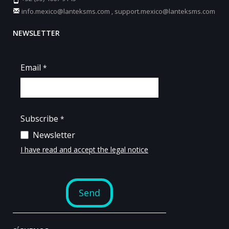
info.mexico@lanteksms.com
,
support.mexico@lanteksms.com
NEWSLETTER