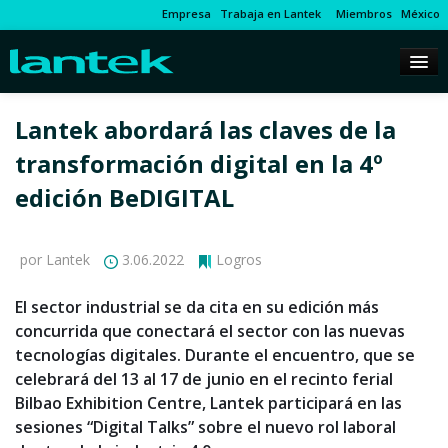
Empresa
Trabaja en Lantek
Miembros
México
Lantek abordará las claves de la
transformación digital en la 4º
edición BeDIGITAL
por Lantek
3.06.2022
Logros
El sector industrial se da cita en su edición más
concurrida que conectará el sector con las nuevas
tecnologías digitales. Durante el encuentro, que se
celebrará del 13 al 17 de junio en el recinto ferial
Bilbao Exhibition Centre, Lantek participará en las
sesiones “Digital Talks” sobre el nuevo rol laboral