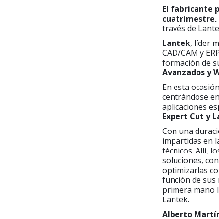
El fabricante 
cuatrimestre,
través de Lante
Lantek
, líder 
CAD/CAM y ERP 
formación de su
Avanzados y 
En esta ocasión
centrándose en 
aplicaciones es
Expert Cut y 
Con una duració
impartidas en l
técnicos. Allí,
soluciones, co
optimizarlas co
función de sus
primera mano lo
Lantek.
Alberto Martí