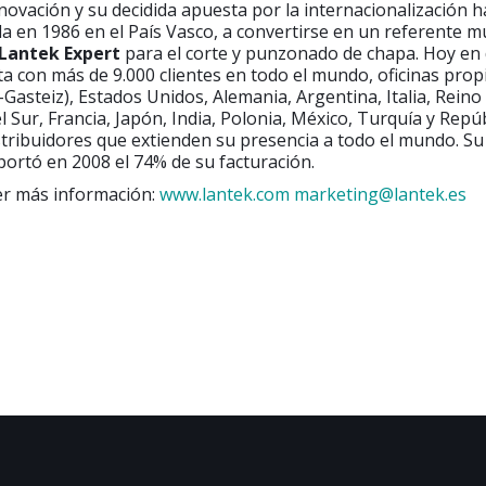
novación y su decidida apuesta por la internacionalización h
da en 1986 en el País Vasco, a convertirse en un referente m
Lantek Expert
para el corte y punzonado de chapa. Hoy en d
 con más de 9.000 clientes en todo el mundo, oficinas prop
-Gasteiz), Estados Unidos, Alemania, Argentina, Italia, Reino
l Sur, Francia, Japón, India, Polonia, México, Turquía y Repú
stribuidores que extienden su presencia a todo el mundo. S
portó en 2008 el 74% de su facturación.
er más información:
www.lantek.com
marketing@lantek.es