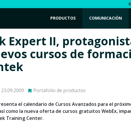
E
PRODUCTOS
COMUNICACIÓN
k Expert II, protagonis
uevos cursos de formac
ntek
23.09.2009
Portafolio de productos
presenta el calendario de Cursos Avanzados para el próxim
así como la nueva oferta de cursos gratuitos WebEx, impa
ek Training Center.