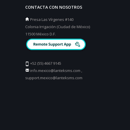
CONTACTA CON NOSOTROS
Presa Las Vírgenes #140
Colonia Irrigación (Ciudad de México)
11500 México D.F.
+52 (55) 4667 9145
info.mexico@lanteksms.com
,
support.mexico@lanteksms.com