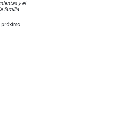
mientas y el
a familia
.
l próximo