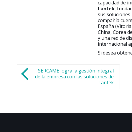
capacidad de in
Lantek
, funda
sus soluciones
compañía cuenta
España (Vitoria
China, Corea de
y una red de di
internacional a
Si desea obten
SERCAME logra la gestión integral
de la empresa con las soluciones de
Lantek