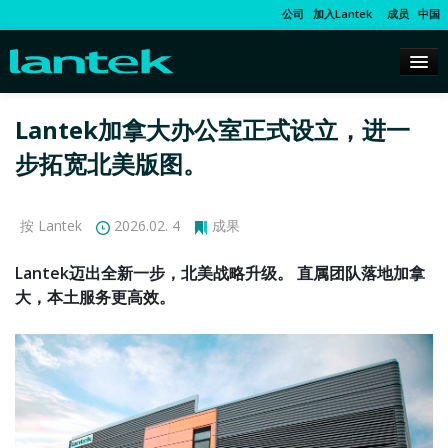
公司
加入Lantek
成员
中国
Lantek加拿大办公室正式设立，进一
步拓宽北美版图。
按 Lantek
2026.02. 4
成果
Lantek迈出全新一步，北美战略升级。 直属团队落地加拿
大，本土服务更高效。