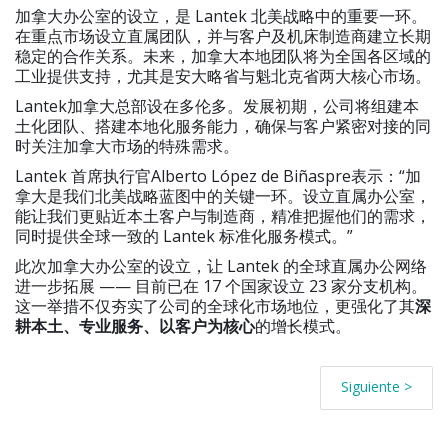
加拿大办公室的设立，是 Lantek 北美战略中的重要一环。
在重点市场设立直属团队，并与客户及机床制造商建立长期
稳定的合作关系。未来，加拿大本地团队将为全国各区域的
工业提供支持，尤其是安大略省与魁北克省两大核心市场。
Lantek加拿大总部设在多伦多。发展初期，公司将组建本
土化团队、搭建本地化服务能力，确保与客户紧密对接的同
时关注加拿大市场的特殊需求。
Lantek 首席执行官Alberto López de Biñaspre表示：“加
拿大是我们北美战略蓝图中的关键一环。设立直属办公室，
能让我们更贴近本土客户与制造商，精准把握他们的需求，
同时提供全球一致的 Lantek 标准化服务模式。”
此次加拿大办公室的设立，让 Lantek 的全球直属办公网络
进一步拓展 —— 目前已在 17 个国家设立 23 家分支机构。
这一举措不仅夯实了公司的全球化市场地位，更强化了其
深
耕本土、专业服务、以客户为核心
的增长模式。
Siguiente >