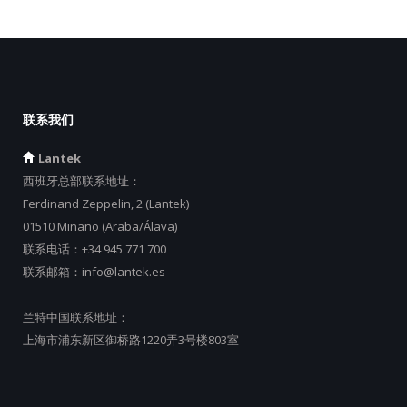
联系我们
Lantek
西班牙总部联系地址：
Ferdinand Zeppelin, 2 (Lantek)
01510 Miñano (Araba/Álava)
联系电话：
+34 945 771 700
联系邮箱：
info@lantek.es
兰特中国联系地址：
上海市浦东新区御桥路1220弄3号楼803室