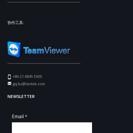
_________________________________________
协作工具:
_________________________________________
+86 21 6845 5605
gq.liu@lantek.com
NEWSLETTER