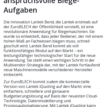
anspruchsvolle Biege-
Aufgaben
Die Innovation Lantek Bend, die Lantek erstmals auf
der EuroBLECH der Öffentlichkeit vorstellt, ist eine
revolutionäre Anwendung für Biegemaschinen. Sie
wurde so entwickelt, dass jeder Bediener, der mit einem
hohen Maß an Fachwissen biegen muss, schnell
geschult wird. Lantek Bend kommt als voll
funktionsfähiges Modul auf den Markt – ein
leistungsfähiger technologischer Start für die neue
Anwendung. Sie stellt einen wichtigen Schritt in der
Multivendor-Strategie dar, mit der Lantek fortlaufend
neue Maschinenmodelle verschiedener Hersteller
einbezieht.
Zur EuroBLECH kommt zudem die kommerzielle
Version von Lantek iQuoting auf den Markt: eine
einfachere, schnellere und genauere
Budgetierungslösung auf Basis der neuesten Cloud-
Technologie, Datenmodellierung und
Prozessautomatisierung. Mit Lantek iQuoting kann