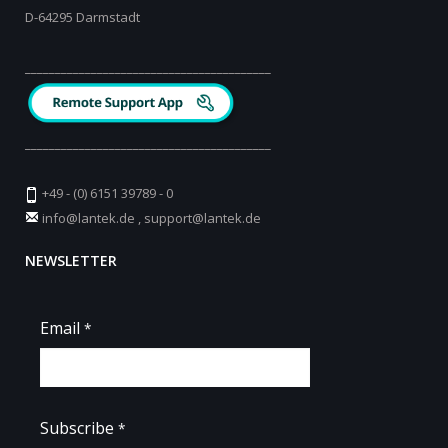
D-64295 Darmstadt
_________________________________________
_________________________________________
+49 - (0) 6151 39789 - 0
info@lantek.de
,
support@lantek.de
NEWSLETTER