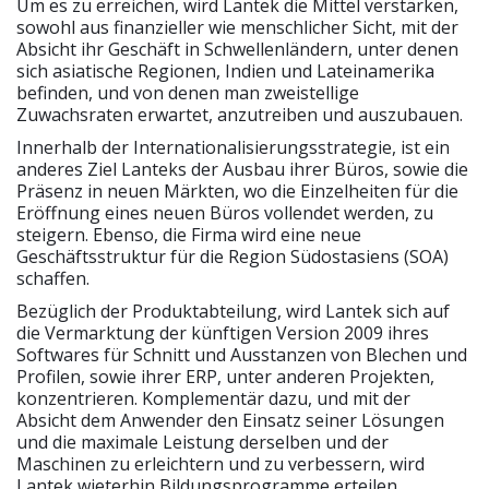
Um es zu erreichen, wird Lantek die Mittel verstärken,
sowohl aus finanzieller wie menschlicher Sicht, mit der
Absicht ihr Geschäft in Schwellenländern, unter denen
sich asiatische Regionen, Indien und Lateinamerika
befinden, und von denen man zweistellige
Zuwachsraten erwartet, anzutreiben und auszubauen.
Innerhalb der Internationalisierungsstrategie, ist ein
anderes Ziel Lanteks der Ausbau ihrer Büros, sowie die
Präsenz in neuen Märkten, wo die Einzelheiten für die
Eröffnung eines neuen Büros vollendet werden, zu
steigern. Ebenso, die Firma wird eine neue
Geschäftsstruktur für die Region Südostasiens (SOA)
schaffen.
Bezüglich der Produktabteilung, wird Lantek sich auf
die Vermarktung der künftigen Version 2009 ihres
Softwares für Schnitt und Ausstanzen von Blechen und
Profilen, sowie ihrer ERP, unter anderen Projekten,
konzentrieren. Komplementär dazu, und mit der
Absicht dem Anwender den Einsatz seiner Lösungen
und die maximale Leistung derselben und der
Maschinen zu erleichtern und zu verbessern, wird
Lantek wieterhin Bildungsprogramme erteilen.