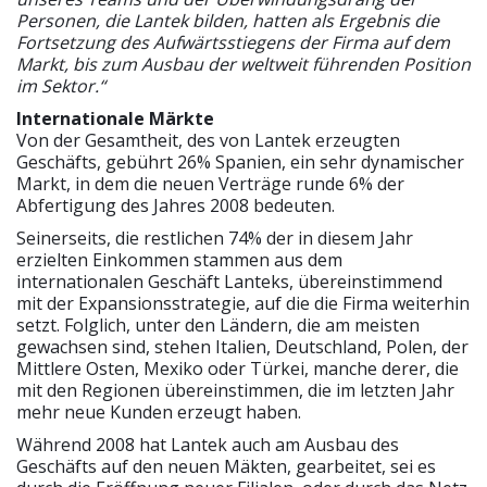
Personen, die Lantek bilden, hatten als Ergebnis die
Fortsetzung des Aufwärtsstiegens der Firma auf dem
Markt, bis zum Ausbau der weltweit führenden Position
im Sektor.“
Internationale Märkte
Von der Gesamtheit, des von Lantek erzeugten
Geschäfts, gebührt 26% Spanien, ein sehr dynamischer
Markt, in dem die neuen Verträge runde 6% der
Abfertigung des Jahres 2008 bedeuten.
Seinerseits, die restlichen 74% der in diesem Jahr
erzielten Einkommen stammen aus dem
internationalen Geschäft Lanteks, übereinstimmend
mit der Expansionsstrategie, auf die die Firma weiterhin
setzt. Folglich, unter den Ländern, die am meisten
gewachsen sind, stehen Italien, Deutschland, Polen, der
Mittlere Osten, Mexiko oder Türkei, manche derer, die
mit den Regionen übereinstimmen, die im letzten Jahr
mehr neue Kunden erzeugt haben.
Während 2008 hat Lantek auch am Ausbau des
Geschäfts auf den neuen Mäkten, gearbeitet, sei es