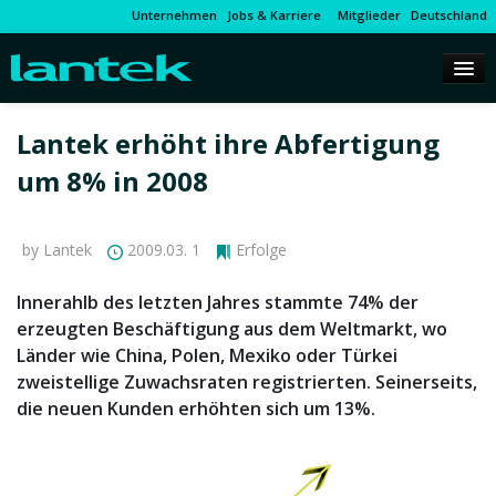
Unternehmen
Jobs & Karriere
Mitglieder
Deutschland
Lantek erhöht ihre Abfertigung
um 8% in 2008
by Lantek
2009.03. 1
Erfolge
Innerahlb des letzten Jahres stammte 74% der
erzeugten Beschäftigung aus dem Weltmarkt, wo
Länder wie China, Polen, Mexiko oder Türkei
zweistellige Zuwachsraten registrierten. Seinerseits,
die neuen Kunden erhöhten sich um 13%.