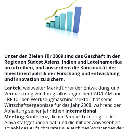
Unter den Zielen für 2009 sind das Geschäft in den
Regionen Südost Asiens, Indien und Lateinamerika
anzutreiben, und ausserdem die Kontinuität der
Investmentpolitik der Forschung und Entwicklung
und Innovation zu sichern.
Lantek
, weltweiter Marktführer der Entwicklung und
Vermarktung von Integrallösungen der CAD/CAM und
ERP für den Werkzeugmaschinensektor, hat seine
Wirtschaftsergebnisse für das Jahr 2008, während der
Abhaltung seiner jährlichen
International
Meeting
Konferenz, die im Parque Tecnológico de
Álava stattgefunden hat, und die mit der Anwesenheit
sowohl des Aufsichtsrates wie auch des Vorstandes der