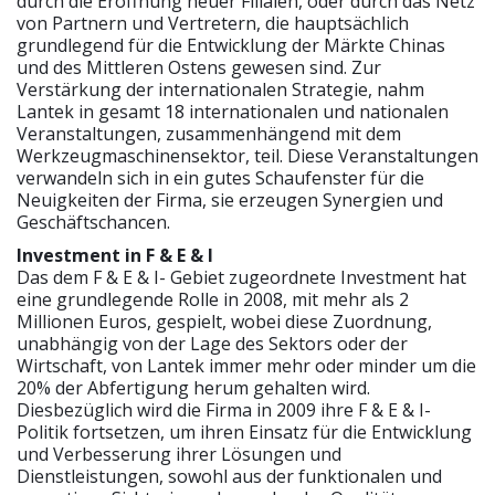
durch die Eröffnung neuer Filialen, oder durch das Netz
von Partnern und Vertretern, die hauptsächlich
grundlegend für die Entwicklung der Märkte Chinas
und des Mittleren Ostens gewesen sind. Zur
Verstärkung der internationalen Strategie, nahm
Lantek in gesamt 18 internationalen und nationalen
Veranstaltungen, zusammenhängend mit dem
Werkzeugmaschinensektor, teil. Diese Veranstaltungen
verwandeln sich in ein gutes Schaufenster für die
Neuigkeiten der Firma, sie erzeugen Synergien und
Geschäftschancen.
Investment in F & E & I
Das dem F & E & I- Gebiet zugeordnete Investment hat
eine grundlegende Rolle in 2008, mit mehr als 2
Millionen Euros, gespielt, wobei diese Zuordnung,
unabhängig von der Lage des Sektors oder der
Wirtschaft, von Lantek immer mehr oder minder um die
20% der Abfertigung herum gehalten wird.
Diesbezüglich wird die Firma in 2009 ihre F & E & I-
Politik fortsetzen, um ihren Einsatz für die Entwicklung
und Verbesserung ihrer Lösungen und
Dienstleistungen, sowohl aus der funktionalen und