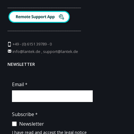
_________________________________________
_________________________________________
+49 - (0) 6151 39789 - 0
info@lantek.de
,
support@lantek.de
NEWSLETTER