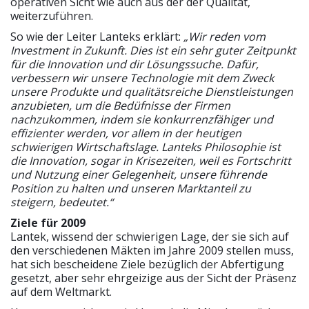
operativen Sicht wie auch aus der der Qualität,
weiterzuführen.
So wie der Leiter Lanteks erklärt:
„Wir reden vom
Investment in Zukunft. Dies ist ein sehr guter Zeitpunkt
für die Innovation und dir Lösungssuche. Dafür,
verbessern wir unsere Technologie mit dem Zweck
unsere Produkte und qualitätsreiche Dienstleistungen
anzubieten, um die Bedüfnisse der Firmen
nachzukommen, indem sie konkurrenzfähiger und
effizienter werden, vor allem in der heutigen
schwierigen Wirtschaftslage. Lanteks Philosophie ist
die Innovation, sogar in Krisezeiten, weil es Fortschritt
und Nutzung einer Gelegenheit, unsere führende
Position zu halten und unseren Marktanteil zu
steigern, bedeutet.“
Ziele für 2009
Lantek, wissend der schwierigen Lage, der sie sich auf
den verschiedenen Mäkten im Jahre 2009 stellen muss,
hat sich bescheidene Ziele bezüglich der Abfertigung
gesetzt, aber sehr ehrgeizige aus der Sicht der Präsenz
auf dem Weltmarkt.