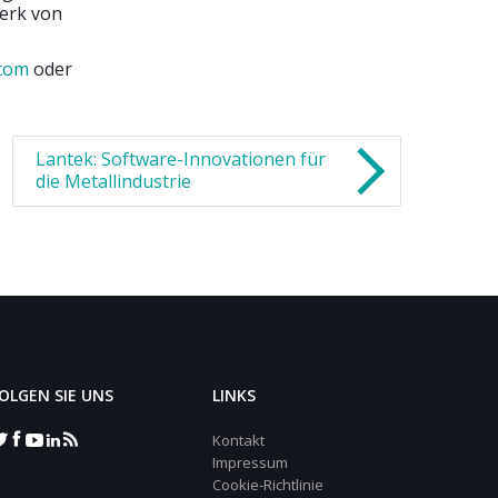
werk von
.com
oder
Lantek: Software-Innovationen für
die Metallindustrie
OLGEN SIE UNS
LINKS
Kontakt
Impressum
Cookie-Richtlinie