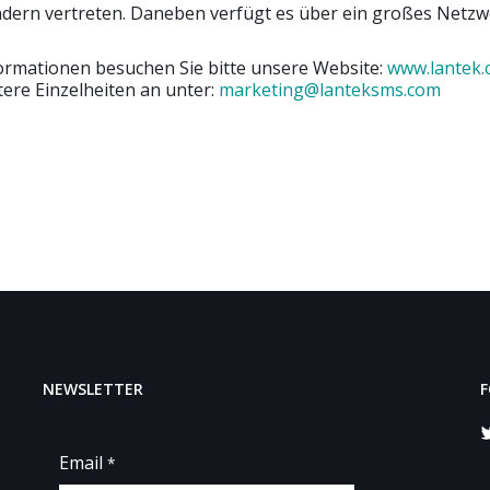
ndern vertreten. Daneben verfügt es über ein großes Netz
formationen besuchen Sie bitte unsere Website:
www.lantek
tere Einzelheiten an unter:
marketing@lanteksms.com
NEWSLETTER
F