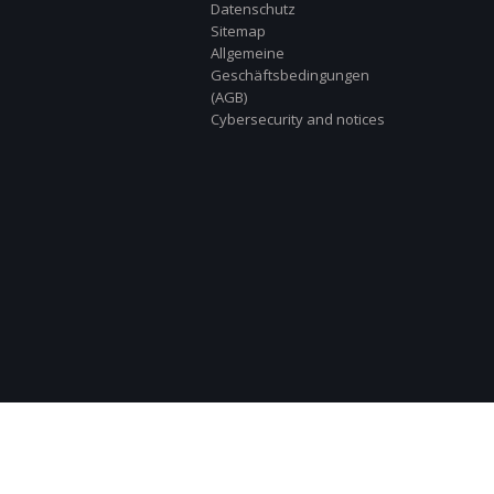
Datenschutz
Sitemap
Allgemeine
Geschäftsbedingungen
(AGB)
Cybersecurity and notices