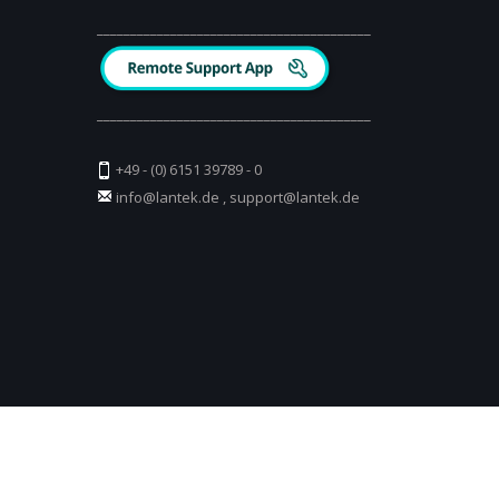
_________________________________________
_________________________________________
+49 - (0) 6151 39789 - 0
info@lantek.de
,
support@lantek.de