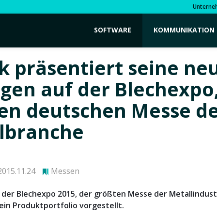
Unterne
SOFTWARE
KOMMUNIKATION
k präsentiert seine ne
gen auf der Blechexpo,
en deutschen Messe d
lbranche
015.11.24
Messen
 der Blechexpo 2015, der größten Messe der Metallindustr
ein Produktportfolio vorgestellt.