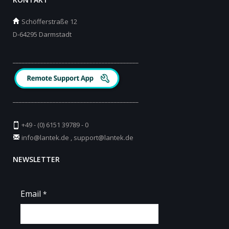
Schöfferstraße 12
D-64295 Darmstadt
_________________________________________
_________________________________________
+49 - (0) 6151 39789 - 0
info@lantek.de
,
support@lantek.de
NEWSLETTER