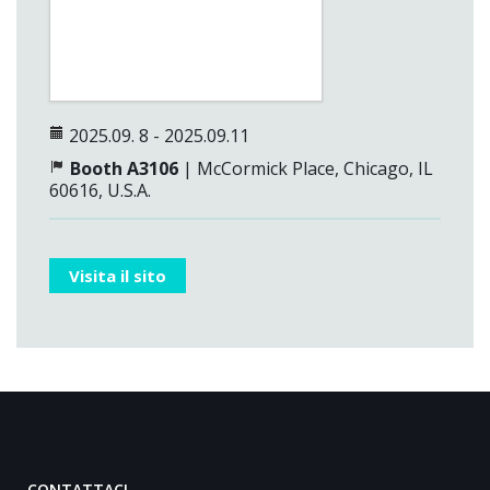
2025.09. 8 - 2025.09.11
Booth A3106
| McCormick Place
, Chicago,
IL
60616
, U.S.A.
Visita il sito
CONTATTACI