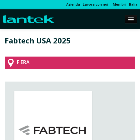
Azienda
Lavora con noi
Membri
Italia
Fabtech USA 2025
FIERA