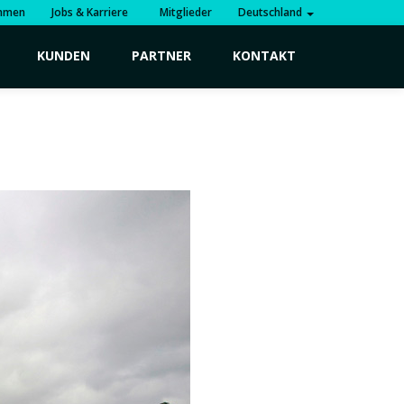
hmen
Jobs & Karriere
Mitglieder
Deutschland
KUNDEN
PARTNER
KONTAKT